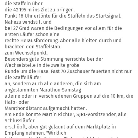
die Staffeln über
die 42.195 m ins Ziel zu bringen.
Punkt 16 Uhr ertönte für die Staffeln das Startsignal.
Nahezu windstill und
bei 27 Grad waren die Bedingungen vor allem für die
ersten Läufer schon eine
rechte Herausforderung. Aber alle hielten durch und
brachten den Staffelstab
zum Wechselpunkt.
Besonders gute Stimmung herrschte bei der
Wechselstelle in die zweite große
Runde um die Hase. Fast 70 Zuschauer feuerten nicht nur
die Staffelläufer
an, sondern auch alle anderen, die sich am
angestammten Marathon-Samstag
alleine oder in verschiedenen Gruppen auf die 10 km, die
Halb- oder
Marathondistanz aufgemacht hatten.
Am Ende konnte Martin Richter, SJRL-Vorsitzender, alle
Schlussläufer
erschöpft, aber gut gelaunt auf dem Marktplatz in
Empfang nehmen. "Wirklich