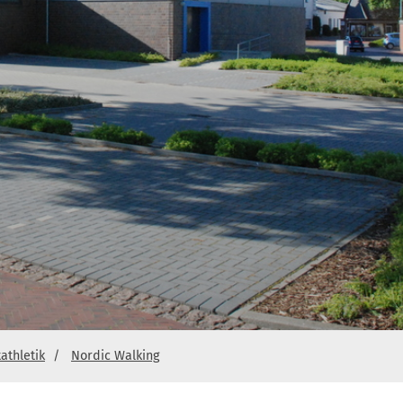
athletik
Nordic Walking