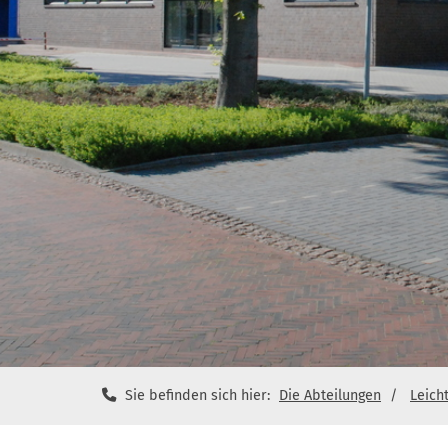
Sie befinden sich hier:
Die Abteilungen
Leicht