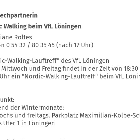
echpartnerin
c Walking beim VfL Löningen
tiane Rolfes
n 0 54 32 / 80 35 45 (nach 17 Uhr)
ic-Walking-Lauftreff" des VfL Löningen
 Mittwoch und Freitag findet in der Zeit von 18:30 
 Uhr ein "Nordic-Walking-Lauftreff" beim VfL Lön
punkt:
nd der Wintermonate:
ochs und freitags, Parkplatz Maximilian-Kolbe-Sc
 Ufer 1 in Löningen