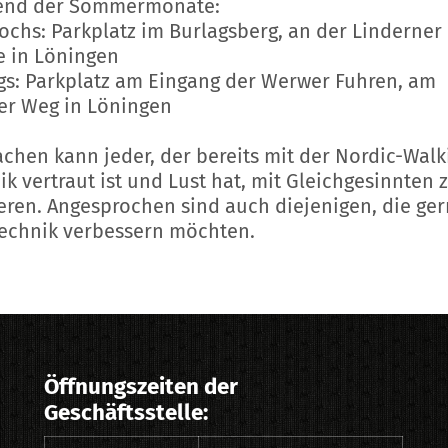
end der Sommermonate:
ochs: Parkplatz im Burlagsberg, an der Linderner
e in Löningen
ags: Parkplatz am Eingang der Werwer Fuhren, am
r Weg in Löningen
chen kann jeder, der bereits mit der Nordic-Walk
ik vertraut ist und Lust hat, mit Gleichgesinnten 
ieren. Angesprochen sind auch diejenigen, die ge
Technik verbessern möchten.
Öffnungszeiten der
Geschäftsstelle: