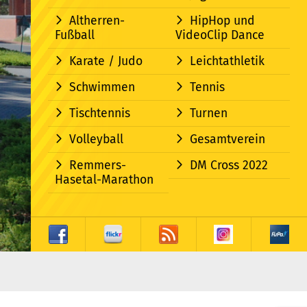
Altherren-
HipHop und
Fußball
VideoClip Dance
Karate / Judo
Leichtathletik
Schwimmen
Tennis
Tischtennis
Turnen
Volleyball
Gesamtverein
Remmers-
DM Cross 2022
Hasetal-Marathon