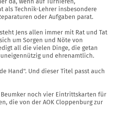
er da, wenn auf Turnieren,
at als Technik-Lehrer insbesondere
Reparaturen oder Aufgaben parat.
teht Jens allen immer mit Rat und Tat
t sich um Sorgen und Nöte von
igt all die vielen Dinge, die getan
 uneigennützig und ehrenamtlich.
de Hand". Und dieser Titel passt auch
Beumker noch vier Eintrittskarten für
en, die von der AOK Cloppenburg zur