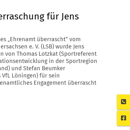
rraschung für Jens
es „Ehrenamt überrascht“ vom
rsachsen e. V. (LSB) wurde Jens
n von Thomas Lotzkat (Sportreferent
ationsentwicklung in der Sportregion
and) und Stefan Beumker
 VfL Löningen) für sein
renamtliches Engagement überrascht