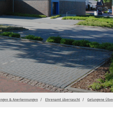
ungen & Anerkennungen
Ehrenamt überrascht
Gelungene Über