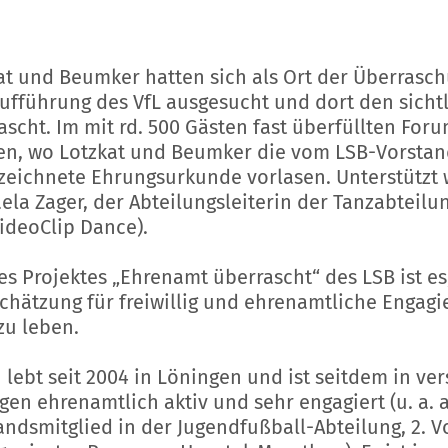
at und Beumker hatten sich als Ort der Überrasch
ufführung des VfL ausgesucht und dort den sicht
ascht. Im mit rd. 500 Gästen fast überfüllten For
en, wo Lotzkat und Beumker die vom LSB-Vorsta
zeichnete Ehrungsurkunde vorlasen. Unterstützt
ela Zager, der Abteilungsleiterin der Tanzabteil
ideoClip Dance).
des Projektes „Ehrenamt überrascht“ des LSB ist 
chätzung für freiwillig und ehrenamtliche Engagie
zu leben.
 lebt seit 2004 in Löningen und ist seitdem in v
gen ehrenamtlich aktiv und sehr engagiert (u. a. a
andsmitglied in der Jugendfußball-Abteilung, 2. 