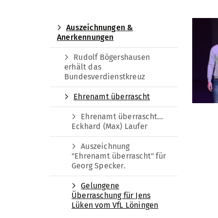
Auszeichnungen &
Anerkennungen
Rudolf Bögershausen
erhält das
Bundesverdienstkreuz
Ehrenamt überrascht
Ehrenamt überrascht...
Eckhard (Max) Laufer
Auszeichnung
"Ehrenamt überrascht" für
Georg Specker.
Gelungene
Überraschung für Jens
Lüken vom VfL Löningen