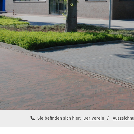
Sie befinden sich hier:
Der Verein
Auszeichn