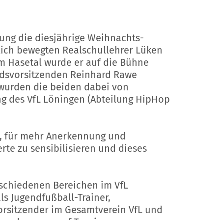
ung die diesjährige Weihnachts-
lich bewegten Realschullehrer Lüken
um Hasetal wurde er auf die Bühne
ndsvorsitzenden Reinhard Rawe
 wurden die beiden dabei von
ung des VfL Löningen (Abteilung HipHop
es, für mehr Anerkennung und
rte zu sensibilisieren und dieses
erschiedenen Bereichen im VfL
ls Jugendfußball-Trainer,
Vorsitzender im Gesamtverein VfL und