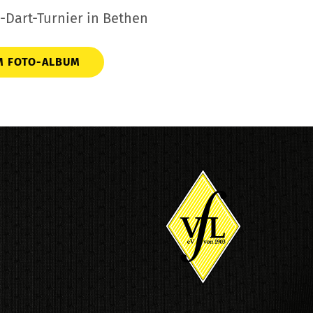
-Dart-Turnier in Bethen
M FOTO-ALBUM