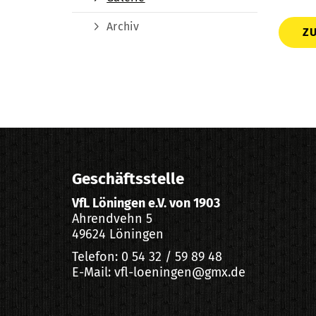
Archiv
Z
Geschäftsstelle
VfL Löningen e.V. von 1903
Ahrendvehn 5
49624 Löningen
Telefon: 0 54 32 / 59 89 48
E-Mail: vfl-loeningen@gmx.de