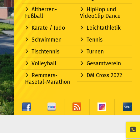
Altherren-
HipHop und
Fußball
VideoClip Dance
Karate / Judo
Leichtathletik
Schwimmen
Tennis
Tischtennis
Turnen
Volleyball
Gesamtverein
Remmers-
DM Cross 2022
Hasetal-Marathon