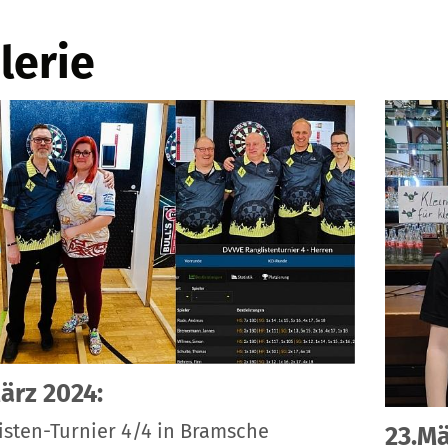
lerie
ärz 2024:
isten-Turnier 4/4 in Bramsche
23.Mä