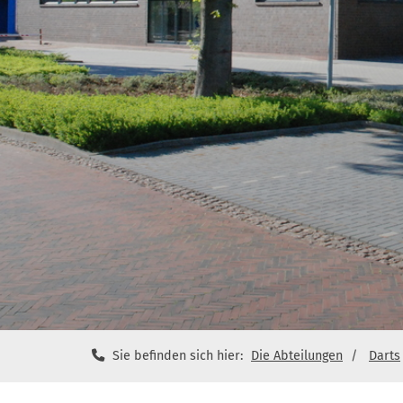
Sie befinden sich hier:
Die Abteilungen
Darts