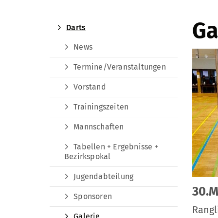
Ga
Darts
News
Termine/Veranstaltungen
Vorstand
Trainingszeiten
Mannschaften
Tabellen + Ergebnisse +
Bezirkspokal
Jugendabteilung
30.M
Sponsoren
Rangl
Galerie