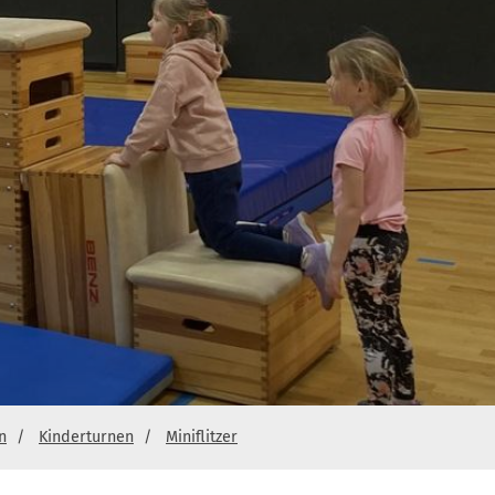
n
Kinderturnen
Miniflitzer