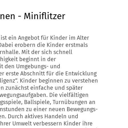
nen - Miniflitzer
ist ein Angebot für Kinder im Alter
 Dabei erobern die Kinder erstmals
rnhalle. Mit der sich schnell
igkeit beginnt in der
it den Umgebungs- und
 erste Abschnitt für die Entwicklung
lligenz“. Kinder beginnen zu verstehen
n zunächst einfache und später
wegungsaufgaben. Die vielfältigen
sspiele, Ballspiele, Turnübungen an
urnstunden zu einer neuen Bewegungs-
en. Durch aktives Handeln und
ihrer Umwelt verbessern Kinder ihre