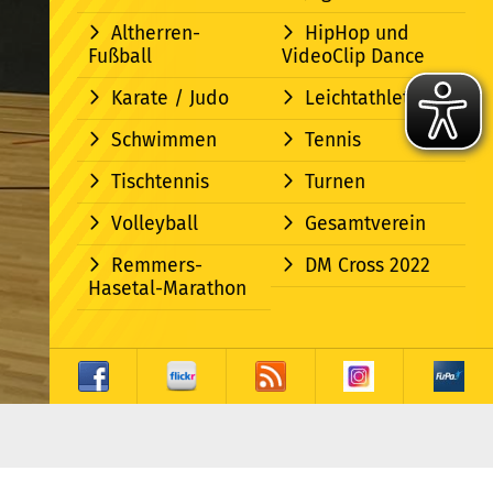
Altherren-
HipHop und
Fußball
VideoClip Dance
Karate / Judo
Leichtathletik
Schwimmen
Tennis
Tischtennis
Turnen
Volleyball
Gesamtverein
Remmers-
DM Cross 2022
Hasetal-Marathon