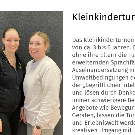
Kleinkindertur
Das Kleinkinderturnen 
von ca. 3 bis 6 Jahren.
ohne ihre Eltern die Tu
erweiternden Sprachfäh
Auseinandersetzung m
Umweltbedingungen der
der „begrifflichen Inte
und lösen durch Denke
immer schwierigere Be
Angebote wie Bewegung
Geräten, lassen die T
und Erlebniswelt werd
kreativen Umgang mit 