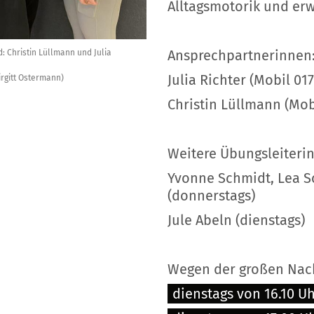
Alltagsmotorik und erw
Ansprechpartnerinnen
d: Christin Lüllmann und Julia
Julia Richter (Mobil 0
irgitt Ostermann)
Christin Lüllmann (Mo
Weitere Übungsleiteri
Yvonne Schmidt, Lea S
(donnerstags)
Jule Abeln (dienstags)
Wegen der großen Nach
dienstags von 16.10 Uh