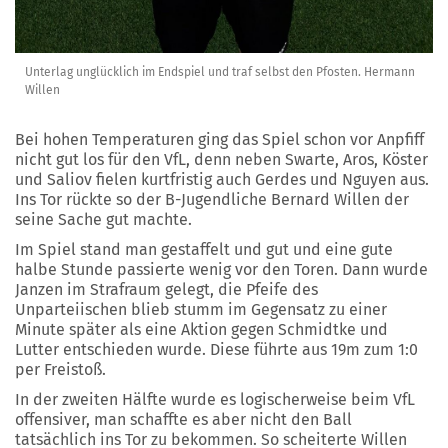
Unterlag unglücklich im Endspiel und traf selbst den Pfosten. Hermann
Willen
Bei hohen Temperaturen ging das Spiel schon vor Anpfiff
nicht gut los für den VfL, denn neben Swarte, Aros, Köster
und Saliov fielen kurtfristig auch Gerdes und Nguyen aus.
Ins Tor rückte so der B-Jugendliche Bernard Willen der
seine Sache gut machte.
Im Spiel stand man gestaffelt und gut und eine gute
halbe Stunde passierte wenig vor den Toren. Dann wurde
Janzen im Strafraum gelegt, die Pfeife des
Unparteiischen blieb stumm im Gegensatz zu einer
Minute später als eine Aktion gegen Schmidtke und
Lutter entschieden wurde. Diese führte aus 19m zum 1:0
per Freistoß.
In der zweiten Hälfte wurde es logischerweise beim VfL
offensiver, man schaffte es aber nicht den Ball
tatsächlich ins Tor zu bekommen. So scheiterte Willen