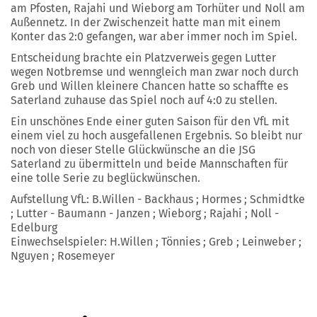
am Pfosten, Rajahi und Wieborg am Torhüter und Noll am
Außennetz. In der Zwischenzeit hatte man mit einem
Konter das 2:0 gefangen, war aber immer noch im Spiel.
Entscheidung brachte ein Platzverweis gegen Lutter
wegen Notbremse und wenngleich man zwar noch durch
Greb und Willen kleinere Chancen hatte so schaffte es
Saterland zuhause das Spiel noch auf 4:0 zu stellen.
Ein unschönes Ende einer guten Saison für den VfL mit
einem viel zu hoch ausgefallenen Ergebnis. So bleibt nur
noch von dieser Stelle Glückwünsche an die JSG
Saterland zu übermitteln und beide Mannschaften für
eine tolle Serie zu beglückwünschen.
Aufstellung VfL: B.Willen - Backhaus ; Hormes ; Schmidtke
; Lutter - Baumann - Janzen ; Wieborg ; Rajahi ; Noll -
Edelburg
Einwechselspieler: H.Willen ; Tönnies ; Greb ; Leinweber ;
Nguyen ; Rosemeyer