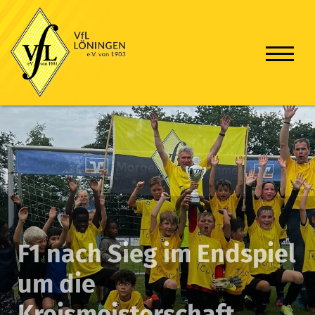
F1 nach Sieg im Endspiel
um die
Kreismeisterschaft