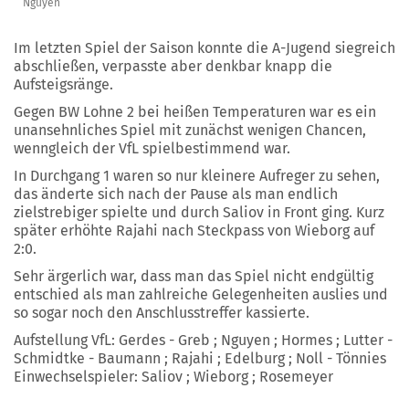
Nguyen
Im letzten Spiel der Saison konnte die A-Jugend siegreich
abschließen, verpasste aber denkbar knapp die
Aufsteigsränge.
Gegen BW Lohne 2 bei heißen Temperaturen war es ein
unansehnliches Spiel mit zunächst wenigen Chancen,
wenngleich der VfL spielbestimmend war.
In Durchgang 1 waren so nur kleinere Aufreger zu sehen,
das änderte sich nach der Pause als man endlich
zielstrebiger spielte und durch Saliov in Front ging. Kurz
später erhöhte Rajahi nach Steckpass von Wieborg auf
2:0.
Sehr ärgerlich war, dass man das Spiel nicht endgültig
entschied als man zahlreiche Gelegenheiten auslies und
so sogar noch den Anschlusstreffer kassierte.
Aufstellung VfL: Gerdes - Greb ; Nguyen ; Hormes ; Lutter -
Schmidtke - Baumann ; Rajahi ; Edelburg ; Noll - Tönnies
Einwechselspieler: Saliov ; Wieborg ; Rosemeyer