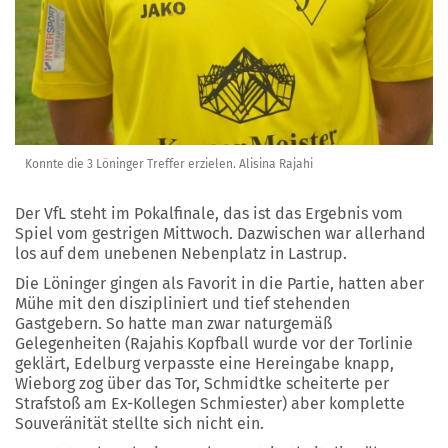
Konnte die 3 Löninger Treffer erzielen. Alisina Rajahi
Der VfL steht im Pokalfinale, das ist das Ergebnis vom
Spiel vom gestrigen Mittwoch. Dazwischen war allerhand
los auf dem unebenen Nebenplatz in Lastrup.
Die Löninger gingen als Favorit in die Partie, hatten aber
Mühe mit den diszipliniert und tief stehenden
Gastgebern. So hatte man zwar naturgemäß
Gelegenheiten (Rajahis Kopfball wurde vor der Torlinie
geklärt, Edelburg verpasste eine Hereingabe knapp,
Wieborg zog über das Tor, Schmidtke scheiterte per
Strafstoß am Ex-Kollegen Schmiester) aber komplette
Souveränität stellte sich nicht ein.