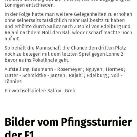
Löningen entschieden.
In der Folge hatte man weitere Gelegenheiten zu erhöhen
ohne seinerseits tatsächlich mehr Ballbesitz zu haben
und erhöhte durch Saliov nach Zuspiel von Edelburg und
Rajahi nachdem Noll den Ball wieder scharf machte noch
auf 4:0.
So behält die Mannschaft die Chance den dritten Platz
noch zu belegen mit dem letzten Spiel gegen Lohne 2
bevor es ins Pokalfinale geht.
Aufstellung: Baumann - Rosemeyer ; Nguyen ; Hormes ;
Lutter - Schmidtke - Janzen ; Rajahi ; Edelburg ; Noll -
Tönnies
Einwechselspieler: Saliov ; Greb
Bilder vom Pfingssturnier
der F1