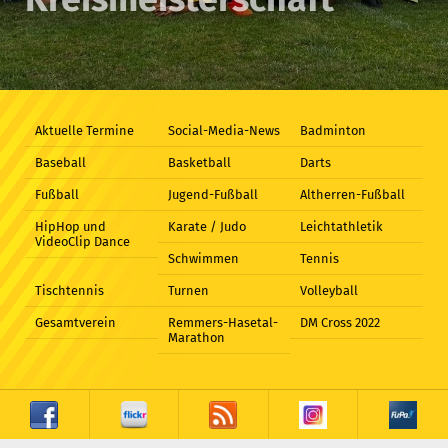
Aktuelle Termine
Social-Media-News
Badminton
Baseball
Basketball
Darts
Fußball
Jugend-Fußball
Altherren-Fußball
HipHop und
Karate / Judo
Leichtathletik
VideoClip Dance
Schwimmen
Tennis
Tischtennis
Turnen
Volleyball
Gesamtverein
Remmers-Hasetal-
DM Cross 2022
Marathon