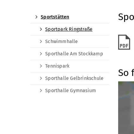
Spo
Sportstätten
Sportpark Ringstraße
Schwimmhalle
PDF
Sporthalle Am Stockkamp
Tennispark
So 
Sporthalle Gelbrinkschule
Sporthalle Gymnasium