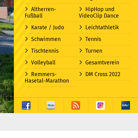
Altherren-
HipHop und
Fußball
VideoClip Dance
Karate / Judo
Leichtathletik
Schwimmen
Tennis
Tischtennis
Turnen
Volleyball
Gesamtverein
Remmers-
DM Cross 2022
Hasetal-Marathon