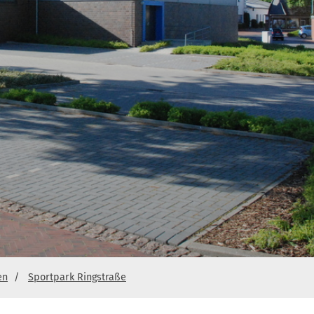
en
Sportpark Ringstraße