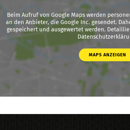
Beim Aufruf von Google Maps werden persone
an den Anbieter, die Google Inc. gesendet. Dahe
gespeichert und ausgewertet werden. Detaillier
Datenschutzerkläru
MAPS ANZEIGEN