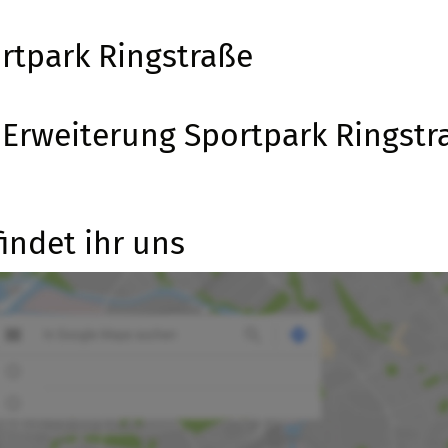
rtpark Ringstraße
Erweiterung Sportpark Ringstr
findet ihr uns