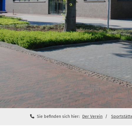
Sie befinden sich hier:
Der Verein
Sportstätt