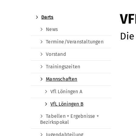
VF
Darts
News
Die
Termine/Veranstaltungen
Vorstand
Trainingszeiten
Mannschaften
Vfl Löningen A
VfL Löningen B
Tabellen + Ergebnisse +
Bezirkspokal
Jugendabteilung