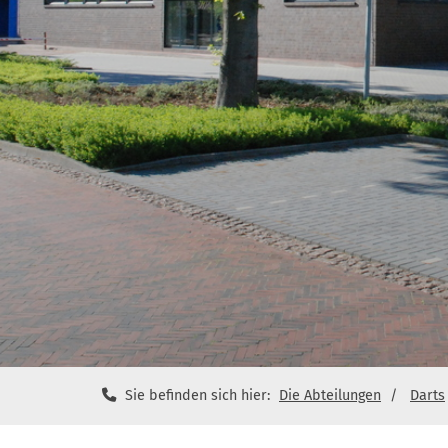
Sie befinden sich hier:
Die Abteilungen
Darts