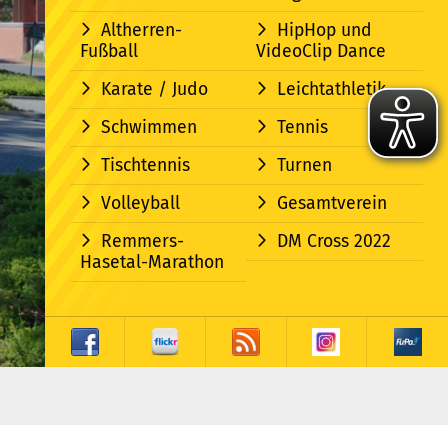
Altherren-
HipHop und
Fußball
VideoClip Dance
Karate / Judo
Leichtathletik
Schwimmen
Tennis
Tischtennis
Turnen
Volleyball
Gesamtverein
Remmers-
DM Cross 2022
Hasetal-Marathon