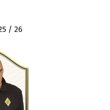
25 / 26