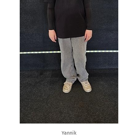
Yannik