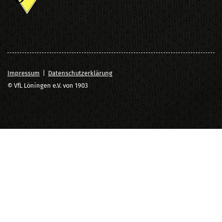
Impressum
|
Datenschutzerklärung
© VfL Löningen e.V. von 1903