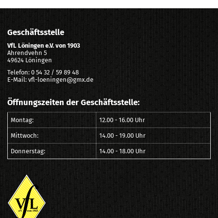
Geschäftsstelle
VfL Löningen e.V. von 1903
Ahrendvehn 5
49624 Löningen
Telefon: 0 54 32 / 59 89 48
E-Mail: vfl-loeningen@gmx.de
Öffnungszeiten der Geschäftsstelle:
Montag:
12.00 - 16.00 Uhr
Mittwoch:
14.00 - 19.00 Uhr
Donnerstag:
14.00 - 18.00 Uhr