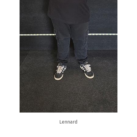
Lennard