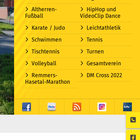
Altherren-
HipHop und
Fußball
VideoClip Dance
Karate / Judo
Leichtathletik
Schwimmen
Tennis
Tischtennis
Turnen
Volleyball
Gesamtverein
Remmers-
DM Cross 2022
Hasetal-Marathon