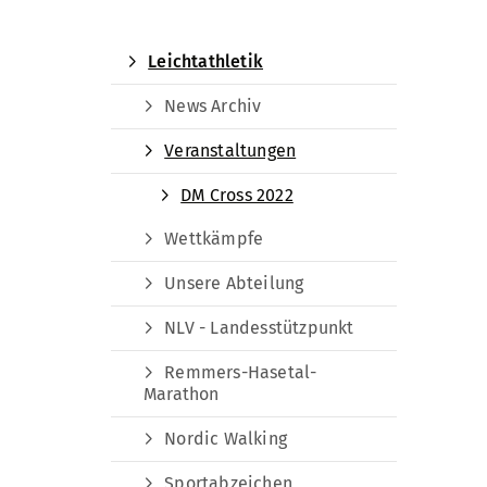
Leichtathletik
News Archiv
Veranstaltungen
DM Cross 2022
Wettkämpfe
Unsere Abteilung
NLV - Landesstützpunkt
Remmers-Hasetal-
Marathon
Nordic Walking
Sportabzeichen