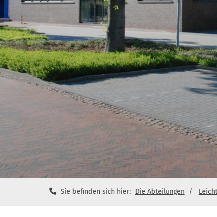
Sie befinden sich hier:
Die Abteilungen
Leicht