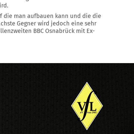
ird.
uf die man aufbauen kann und die die
ächste Gegner wird jedoch eine sehr
ellenzweiten BBC Osnabrück mit Ex-