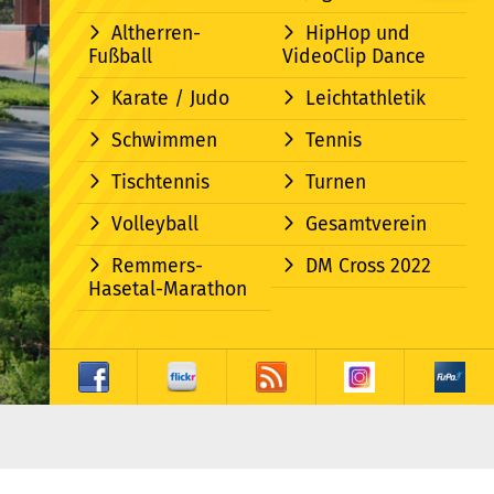
Altherren-
HipHop und
Fußball
VideoClip Dance
Karate / Judo
Leichtathletik
Schwimmen
Tennis
Tischtennis
Turnen
Volleyball
Gesamtverein
Remmers-
DM Cross 2022
Hasetal-Marathon