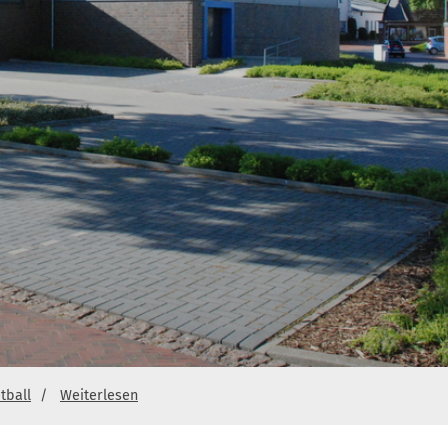
tball
Weiterlesen