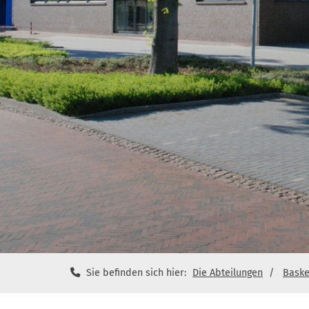
Sie befinden sich hier:
Die Abteilungen
Baske