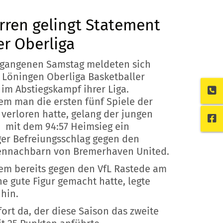
rren gelingt Statement
er Oberliga
gangenen Samstag meldeten sich
L Löningen Oberliga Basketballer
 im Abstiegskampf ihrer Liga.
m man die ersten fünf Spiele der
 verloren hatte, gelang der jungen
 mit dem 94:57 Heimsieg ein
ger Befreiungsschlag gegen den
ennachbarn von Bremerhaven United.
m bereits gegen den VfL Rastede am
e gute Figur gemacht hatte, legte
hin.
ort da, der diese Saison das zweite