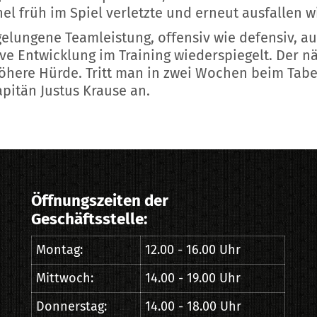
el früh im Spiel verletzte und erneut ausfallen w
gelungene Teamleistung, offensiv wie defensiv, a
ive Entwicklung im Training wiederspiegelt. Der n
höhere Hürde. Tritt man in zwei Wochen beim Tab
apitän Justus Krause an.
Öffnungszeiten der
Geschäftsstelle:
Montag:
12.00 - 16.00 Uhr
Mittwoch:
14.00 - 19.00 Uhr
Donnerstag:
14.00 - 18.00 Uhr