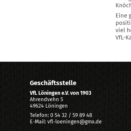
Knöch
Eine 
posit
viel 
VfL-K
Geschäftsstelle
VfL Löningen e.V. von 1903
Ahrendvehn 5
49624 Löningen
Telefon: 0 54 32 / 59 89 48
E-Mail: vfl-loeningen@gmx.de