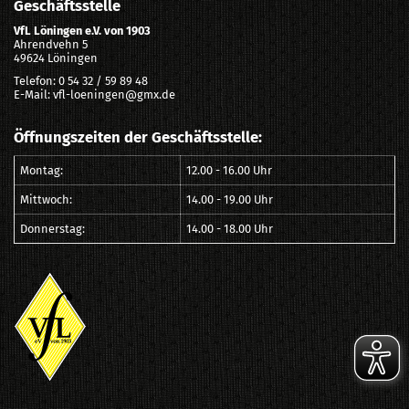
Geschäftsstelle
VfL Löningen e.V. von 1903
Ahrendvehn 5
49624 Löningen
Telefon: 0 54 32 / 59 89 48
E-Mail: vfl-loeningen@gmx.de
Öffnungszeiten der Geschäftsstelle:
Montag:
12.00 - 16.00 Uhr
Mittwoch:
14.00 - 19.00 Uhr
Donnerstag:
14.00 - 18.00 Uhr