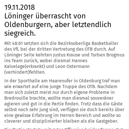
19.11.2018
Löninger überrascht von
Oldenburgern, aber letztendlich
siegreich.
Mit 48:61 setzten sich die Bezirksoberliga Basketballer
des VfL bei der dritten Vertretung des OTB durch. Auf
Löninger Seite kehrten Justus Krause und Torben Brogmus
ins Team zurück, wobei diesmal Hannes
Kalvelage(erkrankt) und Leon Ostermann
(verhindert)fehlten.
In der Sporthalle am Haarenufer in Oldenburg traf man
wie erwartet auf eine junge Truppe des OTB. Nachdem
man sich zuletzt meist nur durch eigene Probleme in
Bredrouille brachte, wollte man diesmal souveräner
agieren und gut in die Partie finden. Trotz dass die Gäste
selbst noch sehr jung sind, verfügen sie doch bereits über
eine gewisse Erfahrung im Herren Bereich und wollte so
cleverer und disziplinierter bleiben als die Gastgeber.