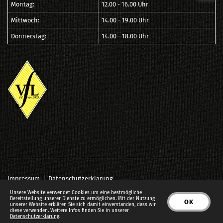
Montag:
12.00 - 16.00 Uhr
Mittwoch:
14.00 - 19.00 Uhr
Donnerstag:
14.00 - 18.00 Uhr
Impressum
|
Datenschutzerklärung
© VfL Löningen e.V. von 1903
Unsere Website verwendet Cookies um eine bestmögliche
Bereitstellung unserer Dienste zu ermöglichen. Mit der Nutzung
OK
unserer Website erklären Sie sich damit einverstanden, dass wir
diese verwenden. Weitere Infos finden Sie in unserer
Datenschutzerklärung
.