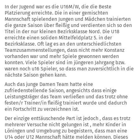
In der Jugend war es die U16M/W, die die Beste
Platzierung erreichte. Die in einer gemischten
Mannschaft spielenden Jungen und Mädchen trainierten
die ganze Saison über fleißig und verdienten sich so den
Titel in der nur kleinen Bezirksklasse Nord. Die U18
erreichte einen soliden Mittelfeldplatz 5. in der
Bezirksklasse. Oft lag es an den unterschiedlichsten
Teamzusammenstellungen, dass nicht mehr Konstanz
vorhanden war und mehr Spiele gewonnen werden
konnten. Viele Spieler sind im jüngeren Jahrgang bzw.
waren noch u16 Spieler, so dass man zuversichtlich in die
nächste Saison gehen kann.
Auch das junge Damen Team hatte eine
zufriedenstellende Saison, angesichts dass einige
Leistungsträger das Team verließen und das trotz ohne
festen/r Trainer/in fleißig trainiert wurde und dadurch
ein Fortschritt zu verzeichnen ist.
Der einzige enttäuschende Part ist jedoch , dass es trotz
mehrerer Versuche nicht gelungen ist , mehr Kinder in
Löningen und Umgebung zu begeistern, dass man eine
U14 oder U12 Mannschaft hätte melden können. Dieses