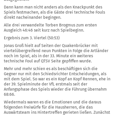
Dann kann man nicht anders als den Knackpunkt des
Spiels festmachen, als die Gäste drei technische Fouls
direkt nacheinander begingen.
Alle drei verwandelte Torben Brogmus zum ersten
Ausgleich 46:46 seit kurz nach Spielbeginn.
Ergebnis zum 3. Viertel (50:53)
Jonas Groß hielt auf Seiten der Quakenbrücker mit
viertelübergreifend neun Punkten in Folge die Artländer
noch im Spiel, als in der 33. Minute ein weiteres
technische Foul auf QTSV Seite gepfiffen wurde.
Mehr und mehr schien es als beschäftigen sich die
Gegner nur mit den Schiedsrichter Entscheidungen, als
mit dem Spiel. So war es ein Kopf an Kopf Rennen, ehe in
der 39. Spielminute der VfL erstmals seit der
Anfangsphase des Spiels wieder die Führung übernahm
68:66.
Wiedermals waren es die Emotionen und die daraus
folgenden Freiwürfe für die Hausherren, die das
Auswärtsteam ins Hintertreffen gerieten ließen. Zunächst