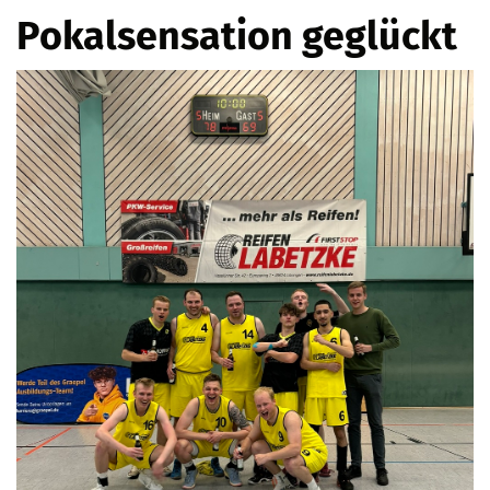
Pokalsensation geglückt