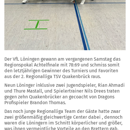
Der VfL Löningen gewann am vergangenen Samstag das
Regionspokal Achtelfinale mit 78:69 und schmiss somit
den letztjährigen Gewinner des Turniers und Favoriten
aus der 2. Regionalliga TSV Quakenbrück raus.
Neun Löninger inklusive zwei Jugendspieler, Rian Ahmadi
und Thure Mastall, und Spielertrainer Nils Drees traten
gegen zehn Quakenbrücker an gecoacht von Dragons
Profispieler Brandon Thomas.
Das noch junge Regionalliga Team der Gäste hatte zwar
zwei größenmäßig gleichwertige Center dabei , dennoch
waren die Löningern im Schnitt körperlicher und größer,
was ihnen vermeintliche Vorteile an den Brettern gab.