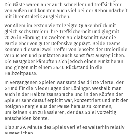
Die Gäste waren aber auch schneller und treffsicherer
von außen und konnten auch viel bei der Reboundarbeit
mit ihrer Athletik ausgleichen.
Vor Allem im ersten Viertel zeigte Quakenbrück mit
gleich sechs Dreiern ihre Treffsicherheit und ging mit
20:26 in Führung. Im zweiten Spielabschnitt war die
Partie eher von guter Defensive geprägt. Beide Teams
konnten diesmal zwei Treffer von jenseits der Dreierlinie
verbuchen und punkteten auch sonst fast ausgeglichen.
Die Gastgeber kämpften sich jedoch einen Punkt heran
und gingen mit einem 35:40 Rückstand in die
Halbzeitpause.
In vergangenen Spielen war stets das dritte Viertel der
Grund für die Niederlagen der Löninger. Weshalb man
auch in der Halbzeitsansprache und in den Köpfen der
Spieler sehr darauf erpicht war, konzentriert und mit der
nötigen Energie aus der Pause heraus zu kommen,
um keinen Run zu kassieren, der das Spiel vorzeitig
entscheiden könnte.
Bis zur 29. Minute des Spiels verlief es weiterhin relativ
ausgeglichen.