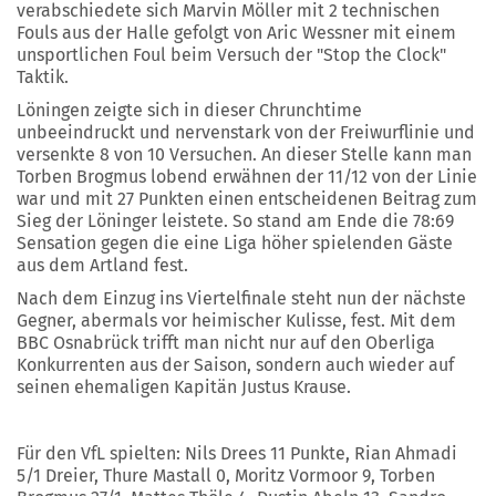
verabschiedete sich Marvin Möller mit 2 technischen
Fouls aus der Halle gefolgt von Aric Wessner mit einem
unsportlichen Foul beim Versuch der "Stop the Clock"
Taktik.
Löningen zeigte sich in dieser Chrunchtime
unbeeindruckt und nervenstark von der Freiwurflinie und
versenkte 8 von 10 Versuchen. An dieser Stelle kann man
Torben Brogmus lobend erwähnen der 11/12 von der Linie
war und mit 27 Punkten einen entscheidenen Beitrag zum
Sieg der Löninger leistete. So stand am Ende die 78:69
Sensation gegen die eine Liga höher spielenden Gäste
aus dem Artland fest.
Nach dem Einzug ins Viertelfinale steht nun der nächste
Gegner, abermals vor heimischer Kulisse, fest. Mit dem
BBC Osnabrück trifft man nicht nur auf den Oberliga
Konkurrenten aus der Saison, sondern auch wieder auf
seinen ehemaligen Kapitän Justus Krause.
Für den VfL spielten: Nils Drees 11 Punkte, Rian Ahmadi
5/1 Dreier, Thure Mastall 0, Moritz Vormoor 9, Torben