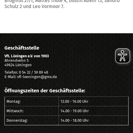
Brogmus 27/1, Mattes Thöle 4, Dustin Abeln 13, Sandro
Schulz 2 und Leo Vormoor 7.
Geschäftsstelle
VfL Löningen e.V. von 1903
Ahrendvehn 5
49624 Löningen
Telefon: 0 54 32 / 59 89 48
E-Mail: vfl-loeningen@gmx.de
Öffnungszeiten der Geschäftsstelle:
Montag:
12.00 - 16.00 Uhr
Mittwoch:
14.00 - 19.00 Uhr
Donnerstag:
14.00 - 18.00 Uhr