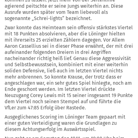
agierend peitschte er seine Jungs weiterhin an. Diese
Ausrufe wurden später vom Team liebevoll als
sogenannte „Schrei-lights“ bezeichnet.
Zwar konnte das Heimteam sein offensiv stärkstes Viertel
mit 18 Punkten absolvieren, aber die Löninger hielten
mit ihrerseits 25 erzielten Zählern dagegen. Vor Allem
Aaron Cassellius sei in dieser Phase erwähnt, der mit drei
aufeinander folgenden Dreiern in drei Angriffen
nacheinander richtig heiß lief. Genau diese Aggressivität
und Selbstbewusstsein, kombiniert mit einer weiterhin
soliden Defensive, ließ auch im letzten Viertel nichts
mehr anbrennen. So konnte Krause, der trotz dass er
angeschlagen war, ein sehr gutes Spiel hinlegte, noch am
Ende geschont werden. Im letzten Viertel drückte
Neuzugang Corey Lewis mit 15 seiner insgesamt 19 Punkte
dem Viertel noch seinen Stempel auf und führte die
VfLer zum 47:85 Erfolg über Rastede.
Ausgeglichenes Scoring im Löninger Team gepaart mit
einer guten Verteidigung waren die Grundlagen zu
diesem Achtungserfolg im Auswärtsspiel.