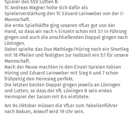
Spieler des SSV Lutten B.
TC Andreas Wagner holte sich dafür als
Spielerverstärkung den TC Eduard Leinweber von der C-
Mannschaft.
Die erste Spielhälfte ging unseren VfLer gut von der
Hand, so dass wir nach 4 Einzeln schon mit 3:1 in Führung
gingen und auch die anschließenden Doppel gingen nach
Löningen.
Dabei spielte das Duo Mathlage/Hüring noch ein Shortleg
mit 18 Pfeilen und festigten zur Halbzeit ein 5:1 für unsere
Mannschaft.
Nach der Pause machten in den Einzel-Spielen Fabian
Hüring und Eduard Leinweber mit Sieg 6 und 7 schon
frühzeitig den Heimsieg perfekt.
Die letzten beiden Doppel gingen jeweils an Löningen
und Lutten, so dass der VfL Löningen B sein erstes
Heimspiel der Saison mit 8:4 eintütete.
Am 04.Oktober müssen die VfLer zum Tabellenführer
nach Bakum, Anwurf wird 19 Uhr sein.