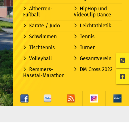
Altherren-
HipHop und
Fußball
VideoClip Dance
Karate / Judo
Leichtathletik
Schwimmen
Tennis
Tischtennis
Turnen
Volleyball
Gesamtverein
Remmers-
DM Cross 2022
Hasetal-Marathon