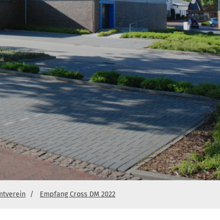
tverein
Empfang Cross DM 2022