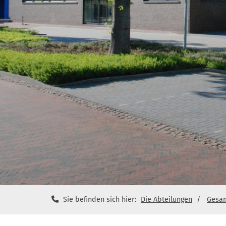
Sie befinden sich hier:
Die Abteilungen
Gesam