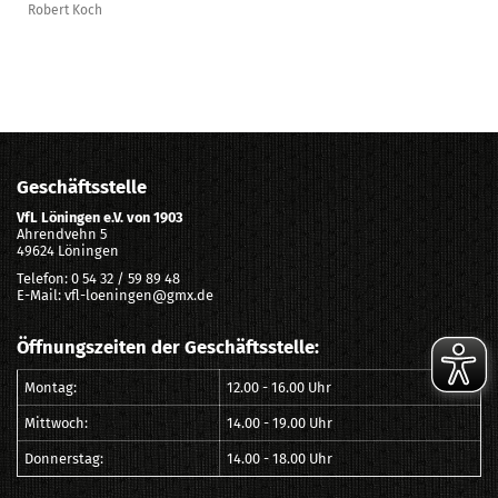
Robert Koch
Geschäftsstelle
VfL Löningen e.V. von 1903
Ahrendvehn 5
49624 Löningen
Telefon: 0 54 32 / 59 89 48
E-Mail: vfl-loeningen@gmx.de
Öffnungszeiten der Geschäftsstelle:
Montag:
12.00 - 16.00 Uhr
Mittwoch:
14.00 - 19.00 Uhr
Donnerstag:
14.00 - 18.00 Uhr