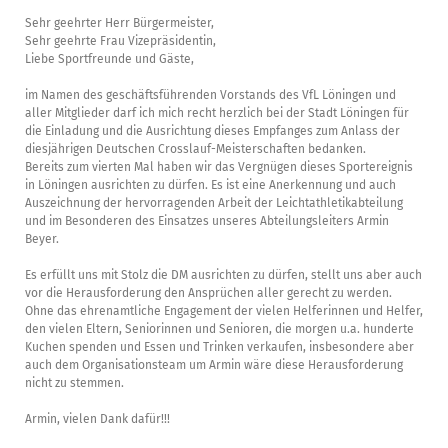
Sehr geehrter Herr Bürgermeister,
Sehr geehrte Frau Vizepräsidentin,
Liebe Sportfreunde und Gäste,
im Namen des geschäftsführenden Vorstands des VfL Löningen und
aller Mitglieder darf ich mich recht herzlich bei der Stadt Löningen für
die Einladung und die Ausrichtung dieses Empfanges zum Anlass der
diesjährigen Deutschen Crosslauf-Meisterschaften bedanken.
Bereits zum vierten Mal haben wir das Vergnügen dieses Sportereignis
in Löningen ausrichten zu dürfen. Es ist eine Anerkennung und auch
Auszeichnung der hervorragenden Arbeit der Leichtathletikabteilung
und im Besonderen des Einsatzes unseres Abteilungsleiters Armin
Beyer.
Es erfüllt uns mit Stolz die DM ausrichten zu dürfen, stellt uns aber auch
vor die Herausforderung den Ansprüchen aller gerecht zu werden.
Ohne das ehrenamtliche Engagement der vielen Helferinnen und Helfer,
den vielen Eltern, Seniorinnen und Senioren, die morgen u.a. hunderte
Kuchen spenden und Essen und Trinken verkaufen, insbesondere aber
auch dem Organisationsteam um Armin wäre diese Herausforderung
nicht zu stemmen.
Armin, vielen Dank dafür!!!