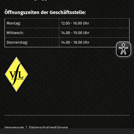
Öffnungszeiten der Geschäftsstelle:
Montag:
12.00 - 16.00 Uhr
Mittwoch:
14.00 - 19.00 Uhr
Donnerstag:
14.00 - 18.00 Uhr
Impressum
|
Datenschutzerklärung