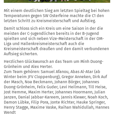
Mit einem deutlichen Sieg am letzten Spieltag bei hohen
Temperaturen gegen SW Osterfeine machte die C1 den
letzten Schritt zu Kreismeisterschaft und Aufstieg.
Damit schloss sich ein Kreis um eine Saison in der die
meisten der C-Jugendlichen bereits in der B-Jugend
spielten und sich neben Vize-Meisterschaft in der OM-
Liga und Hallenkreismeisterschaft auch die
Kreismeisterschaft draußen und den damit verbundenen
Auftsieg sicherten.
Herzlichen Glückwunsch an das Team um Minh Duong-
Grönheim und Alex Herter.
Zum Team gehören: Samuel Afanou, Abas Al-Atar (ab
Winter beim JFV Cloppenburg), Gregor Anneken, Dirk Auf
der Masch, Noa Beckmann, Johann Börger, Johannes
Duong-Grönheim, Felix Guder, Levi Heilmann, Till Heise,
Jost Hemme, Maxim Herter, Johannes Hoormann, Julian
Janzen, Danial Jabbar-Kareem, Jannis Klewer, Noah Koch,
Damon Lübke, Filip Pora, Jonte Richter, Hauke Springer,
Henry Stagge, Maxime Vaske, Raihan Wahidullah, Hannes
Wendt