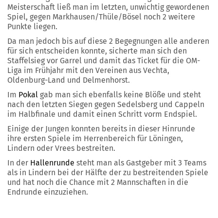
Meisterschaft ließ man im letzten, unwichtig gewordenen
Spiel, gegen Markhausen/Thüle/Bösel noch 2 weitere
Punkte liegen.
Da man jedoch bis auf diese 2 Begegnungen alle anderen
für sich entscheiden konnte, sicherte man sich den
Staffelsieg vor Garrel und damit das Ticket für die OM-
Liga im Frühjahr mit den Vereinen aus Vechta,
Oldenburg-Land und Delmenhorst.
Im
Pokal
gab man sich ebenfalls keine Blöße und steht
nach den letzten Siegen gegen Sedelsberg und Cappeln
im Halbfinale und damit einen Schritt vorm Endspiel.
Einige der Jungen konnten bereits in dieser Hinrunde
ihre ersten Spiele im Herrenbereich für Löningen,
Lindern oder Vrees bestreiten.
In der
Hallenrunde
steht man als Gastgeber mit 3 Teams
als in Lindern bei der Hälfte der zu bestreitenden Spiele
und hat noch die Chance mit 2 Mannschaften in die
Endrunde einzuziehen.