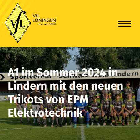
A1 im Sommer 2024 in
Lindern mit den neuen
Trikots von EPM
Elektrotechnik