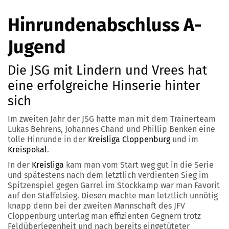
Hinrundenabschluss A-
Jugend
Die JSG mit Lindern und Vrees hat
eine erfolgreiche Hinserie hinter
sich
Im zweiten Jahr der JSG hatte man mit dem Trainerteam
Lukas Behrens, Johannes Chand und Phillip Benken eine
tolle Hinrunde in der
Kreisliga Cloppenburg
und im
Kreispokal
.
In der
Kreisliga
kam man vom Start weg gut in die Serie
und spätestens nach dem letztlich verdienten Sieg im
Spitzenspiel gegen Garrel im Stockkamp war man Favorit
auf den Staffelsieg. Diesen machte man letztlich unnötig
knapp denn bei der zweiten Mannschaft des JFV
Cloppenburg unterlag man effizienten Gegnern trotz
Feldüberlegenheit und nach bereits eingetüteter