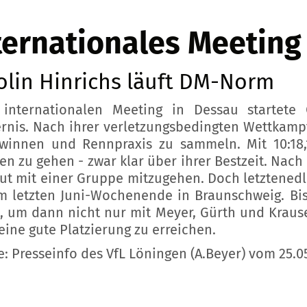
ternationales Meeting
olin Hinrichs läuft DM-Norm
internationalen Meeting in Dessau startete
rnis. Nach ihrer verletzungsbedingten Wettkampf
winnen und Rennpraxis zu sammeln. Mit 10:18,
en zu gehen - zwar klar über ihrer Bestzeit. Nach
ut mit einer Gruppe mitzugehen. Doch letztenedlich
 letzten Juni-Wochenende in Braunschweig. Bis
n, um dann nicht nur mit Meyer, Gürth und Krause
eine gute Platzierung zu erreichen.
e: Presseinfo des VfL Löningen (A.Beyer) vom 25.0