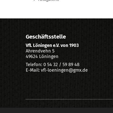
Geschäftsstelle
VfL Löningen e.V. von 1903
Ahrendvehn 5
49624 Löningen
Telefon: 0 54 32 / 59 89 48
E-Mail: vfl-loeningen@gmx.de
Impressum
|
Datenschutzerklärung