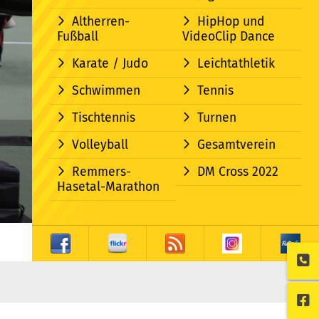
Altherren-
HipHop und
Fußball
VideoClip Dance
Karate / Judo
Leichtathletik
Schwimmen
Tennis
Tischtennis
Turnen
Volleyball
Gesamtverein
Remmers-
DM Cross 2022
Hasetal-Marathon