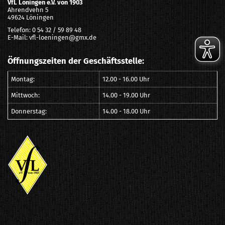
VfL Löningen e.V. von 1903
Ahrendvehn 5
49624 Löningen
Telefon: 0 54 32 / 59 89 48
E-Mail: vfl-loeningen@gmx.de
Öffnungszeiten der Geschäftsstelle:
Montag:
12.00 - 16.00 Uhr
Mittwoch:
14.00 - 19.00 Uhr
Donnerstag:
14.00 - 18.00 Uhr