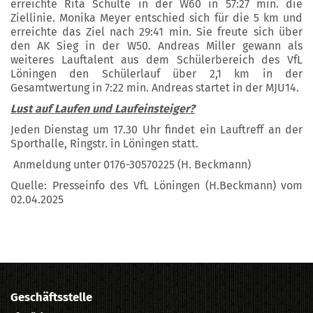
erreichte Rita Schulte in der W60 in 57:27 min. die
Ziellinie. Monika Meyer entschied sich für die 5 km und
erreichte das Ziel nach 29:41 min. Sie freute sich über
den AK Sieg in der W50. Andreas Miller gewann als
weiteres Lauftalent aus dem Schülerbereich des VfL
Löningen den Schülerlauf über 2,1 km in der
Gesamtwertung in 7:22 min. Andreas startet in der MJU14.
Lust auf Laufen und Laufeinsteiger?
Jeden Dienstag um 17.30 Uhr findet ein Lauftreff an der
Sporthalle, Ringstr. in Löningen statt.
Anmeldung unter 0176-30570225 (H. Beckmann)
Quelle: Presseinfo des VfL Löningen (H.Beckmann) vom
02.04.2025
Geschäftsstelle