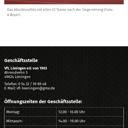
Das Abschlussfoto mit allen 22 Teams nach der Siegerehrung (Foto:
A.Beyer)
Geschäftsstelle
VfL Löningen e.V. von 1903
Ahrendvehn 5
49624 Löningen
Telefon: 0 54 32 / 59 89 48
E-Mail: vfl-loeningen@gmx.de
Öffnungszeiten der Geschäftsstelle:
Montag:
12.00 - 16.00 Uhr
Mittwoch:
14.00 - 19.00 Uhr