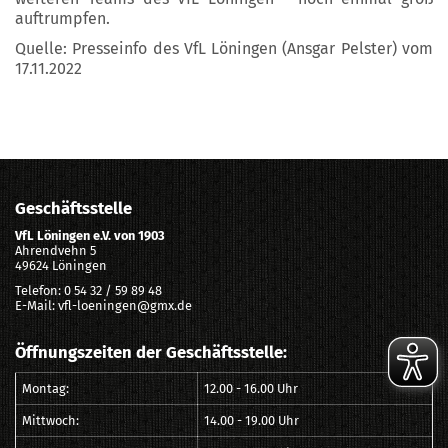
auftrumpfen.
Quelle: Presseinfo des VfL Löningen (Ansgar Pelster) vom
17.11.2022
Geschäftsstelle
VfL Löningen e.V. von 1903
Ahrendvehn 5
49624 Löningen
Telefon: 0 54 32 / 59 89 48
E-Mail: vfl-loeningen@gmx.de
Öffnungszeiten der Geschäftsstelle:
Montag:
12.00 - 16.00 Uhr
Mittwoch:
14.00 - 19.00 Uhr