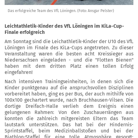
Das erfolgreiche Team des VfL Löningen. (Foto: Ansgar Pelster)
Leichtathletik-Kinder des VfL Löningen im KiLa-Cup-
Finale erfolgreich
Am Sonntag sind die Leichathletik-Kinder der U10 des VfL
Löningen im Finale des KiLa-Cups angetreten. Zu dieser
Veranstaltung waren die besten acht Kreissieger aus
Niedersachsen eingeladen - und die "Flotten Bienen"
haben mit dem dritten Platz einen tollen Erfolg
eingefahren!
Nach intensiven Trainingseinheiten, in denen sich die
Kinder punktgenau auf die anspruchsvollen Disziplinen
vorbereitet haben, ging es per Bus, der auch mithilfe von
100x100 gechartert wurde, nach Bruchhausen-Vilsen. Die
dortige Dreifach-Halle verlieh dem Ereignis einen
gelungenen Rahmen: Von den Zuschauerrängen aus
konnten die zahlreich mitgereisten Eltern das Team
lautstark unterstützen. Das hat bei der Hindernis-
Sprintstaffel, beim Medizinballstoßen und bei der
Biathlon-Staffel für eine tolle Atmosphäre gesorgt;