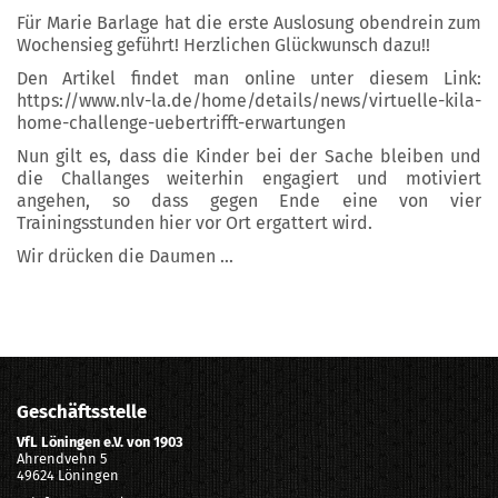
Für Marie Barlage hat die erste Auslosung obendrein zum
Wochensieg geführt! Herzlichen Glückwunsch dazu!!
Den Artikel findet man online unter diesem Link:
https://www.nlv-la.de/home/details/news/virtuelle-kila-
home-challenge-uebertrifft-erwartungen
Nun gilt es, dass die Kinder bei der Sache bleiben und
die Challanges weiterhin engagiert und motiviert
angehen, so dass gegen Ende eine von vier
Trainingsstunden hier vor Ort ergattert wird.
Wir drücken die Daumen ...
Geschäftsstelle
VfL Löningen e.V. von 1903
Ahrendvehn 5
49624 Löningen