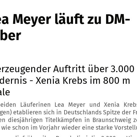
a Meyer läuft zu DM-
lber
rzeugender Auftritt über 3.000
dernis - Xenia Krebs im 800 m
ale
eiden Läuferinen Lea Meyer und Xenia Kreb
gen) etablieren sich in Deutschlands Spitze der F
en diesjährigen Titelkämpfen in Braunschweig z
 wie schon im Vorjahr wieder eine starke Vorstell