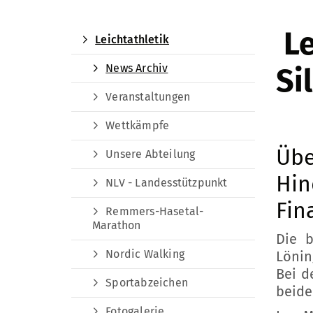
Le
Leichtathletik
News Archiv
Si
Veranstaltungen
Wettkämpfe
Übe
Unsere Abteilung
Hin
NLV - Landesstützpunkt
Fin
Remmers-Hasetal-
Marathon
Die b
Nordic Walking
Lönin
Bei d
Sportabzeichen
beide
Fotogalerie