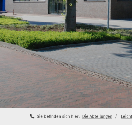
Sie befinden sich hier:
Die Abteilungen
Leicht