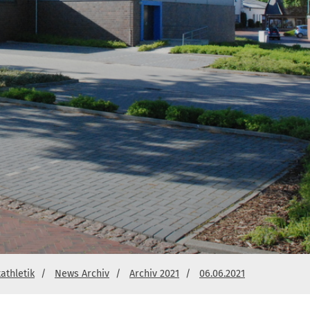
athletik
News Archiv
Archiv 2021
06.06.2021