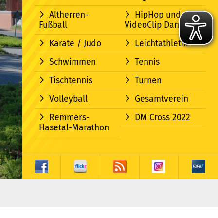
Altherren-
HipHop und
Fußball
VideoClip Dance
Karate / Judo
Leichtathletik
Schwimmen
Tennis
Tischtennis
Turnen
Volleyball
Gesamtverein
Remmers-
DM Cross 2022
Hasetal-Marathon