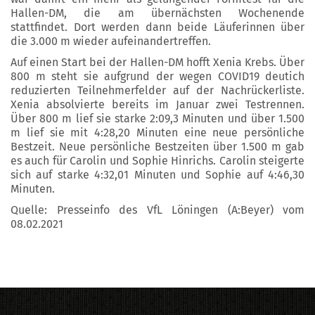
Hallen-DM, die am übernächsten Wochenende
stattfindet. Dort werden dann beide Läuferinnen über
die 3.000 m wieder aufeinandertreffen.
Auf einen Start bei der Hallen-DM hofft Xenia Krebs. Über
800 m steht sie aufgrund der wegen COVID19 deutich
reduzierten Teilnehmerfelder auf der Nachrückerliste.
Xenia absolvierte bereits im Januar zwei Testrennen.
Über 800 m lief sie starke 2:09,3 Minuten und über 1.500
m lief sie mit 4:28,20 Minuten eine neue persönliche
Bestzeit. Neue persönliche Bestzeiten über 1.500 m gab
es auch für Carolin und Sophie Hinrichs. Carolin steigerte
sich auf starke 4:32,01 Minuten und Sophie auf 4:46,30
Minuten.
Quelle: Presseinfo des VfL Löningen (A:Beyer) vom
08.02.2021