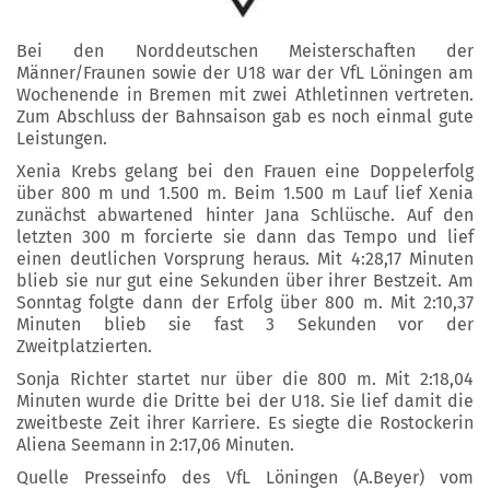
Bei den Norddeutschen Meisterschaften der
Männer/Fraunen sowie der U18 war der VfL Löningen am
Wochenende in Bremen mit zwei Athletinnen vertreten.
Zum Abschluss der Bahnsaison gab es noch einmal gute
Leistungen.
Xenia Krebs gelang bei den Frauen eine Doppelerfolg
über 800 m und 1.500 m. Beim 1.500 m Lauf lief Xenia
zunächst abwartened hinter Jana Schlüsche. Auf den
letzten 300 m forcierte sie dann das Tempo und lief
einen deutlichen Vorsprung heraus. Mit 4:28,17 Minuten
blieb sie nur gut eine Sekunden über ihrer Bestzeit. Am
Sonntag folgte dann der Erfolg über 800 m. Mit 2:10,37
Minuten blieb sie fast 3 Sekunden vor der
Zweitplatzierten.
Sonja Richter startet nur über die 800 m. Mit 2:18,04
Minuten wurde die Dritte bei der U18. Sie lief damit die
zweitbeste Zeit ihrer Karriere. Es siegte die Rostockerin
Aliena Seemann in 2:17,06 Minuten.
Quelle Presseinfo des VfL Löningen (A.Beyer) vom