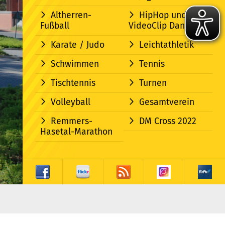
Altherren-
HipHop und
Fußball
VideoClip Dance
Karate / Judo
Leichtathletik
Schwimmen
Tennis
Tischtennis
Turnen
Volleyball
Gesamtverein
Remmers-
DM Cross 2022
Hasetal-Marathon