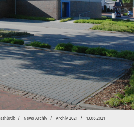
athletik
News Archiv
Archiv 2021
13.06.2021