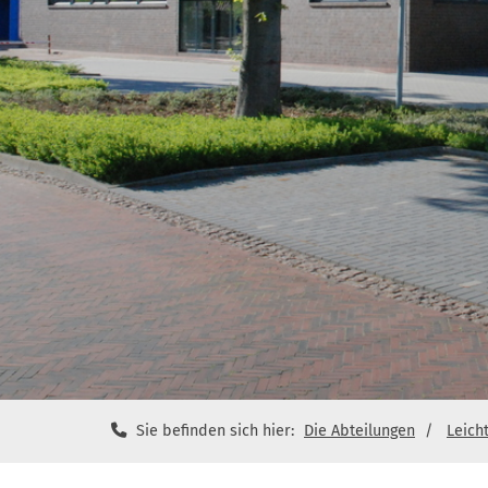
Sie befinden sich hier:
Die Abteilungen
Leicht