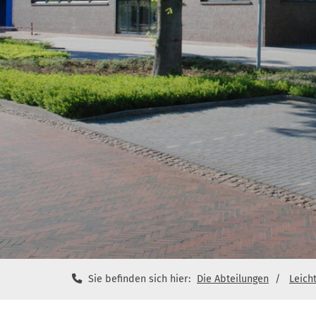
Sie befinden sich hier:
Die Abteilungen
Leicht