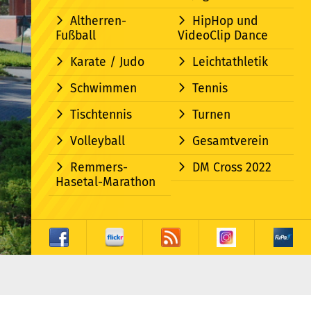
Altherren-
HipHop und
Fußball
VideoClip Dance
Karate / Judo
Leichtathletik
Schwimmen
Tennis
Tischtennis
Turnen
Volleyball
Gesamtverein
Remmers-
DM Cross 2022
Hasetal-Marathon