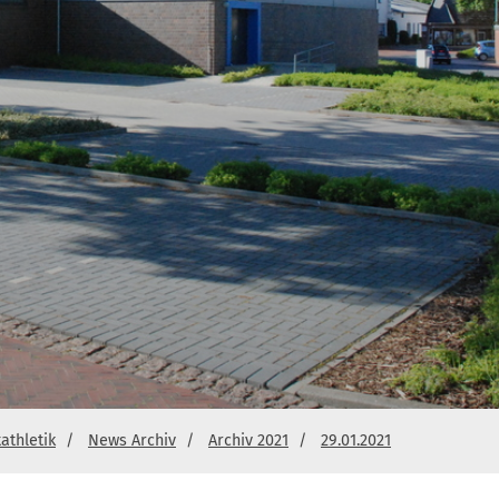
athletik
News Archiv
Archiv 2021
29.01.2021