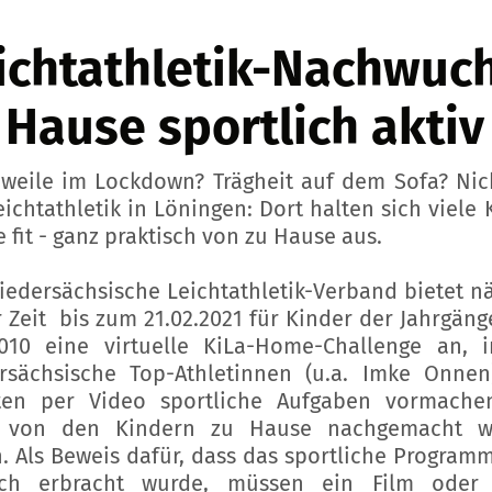
ichtathletik-Nachwuc
 Hause sportlich aktiv
weile im Lockdown? Trägheit auf dem Sofa? Nic
eichtathletik in Löningen: Dort halten sich viele 
 fit - ganz praktisch von zu Hause aus.
iedersächsische Leichtathletik-Verband bietet n
r Zeit bis zum 21.02.2021 für Kinder der Jahrgäng
010 eine virtuelle KiLa-Home-Challenge an, 
rsächsische Top-Athletinnen (u.a. Imke Onne
ten per Video sportliche Aufgaben vormache
 von den Kindern zu Hause nachgemacht w
n. Als Beweis dafür, dass das sportliche Program
lich erbracht wurde, müssen ein Film oder 