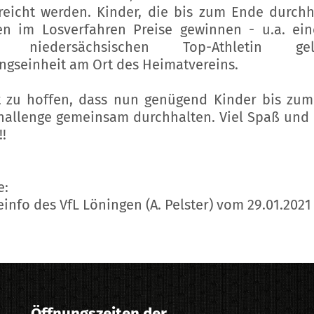
reicht werden. Kinder, die bis zum Ende durchh
n im Losverfahren Preise gewinnen - u.a. ei
r niedersächsischen Top-Athletin gele
ingseinheit am Ort des Heimatvereins.
t zu hoffen, dass nun genügend Kinder bis zu
hallenge gemeinsam durchhalten. Viel Spaß und 
!
e:
einfo des VfL Löningen (A. Pelster) vom 29.01.2021
Öffnungszeiten der