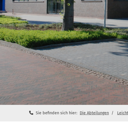
Sie befinden sich hier:
Die Abteilungen
Leicht