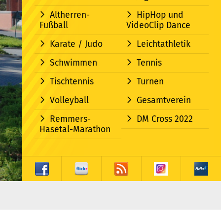
Altherren-
HipHop und
Fußball
VideoClip Dance
Karate / Judo
Leichtathletik
Schwimmen
Tennis
Tischtennis
Turnen
Volleyball
Gesamtverein
Remmers-
DM Cross 2022
Hasetal-Marathon