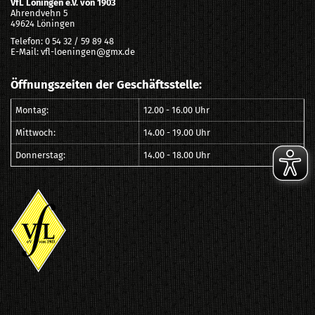
VfL Löningen e.V. von 1903
Ahrendvehn 5
49624 Löningen
Telefon: 0 54 32 / 59 89 48
E-Mail: vfl-loeningen@gmx.de
Öffnungszeiten der Geschäftsstelle:
Montag:
12.00 - 16.00 Uhr
Mittwoch:
14.00 - 19.00 Uhr
Donnerstag:
14.00 - 18.00 Uhr