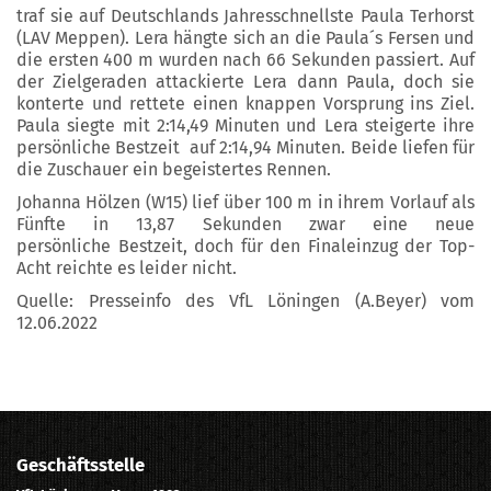
traf sie auf Deutschlands Jahresschnellste Paula Terhorst
(LAV Meppen). Lera hängte sich an die Paula´s Fersen und
die ersten 400 m wurden nach 66 Sekunden passiert. Auf
der Zielgeraden attackierte Lera dann Paula, doch sie
konterte und rettete einen knappen Vorsprung ins Ziel.
Paula siegte mit 2:14,49 Minuten und Lera steigerte ihre
persönliche Bestzeit auf 2:14,94 Minuten. Beide liefen für
die Zuschauer ein begeistertes Rennen.
Johanna Hölzen (W15) lief über 100 m in ihrem Vorlauf als
Fünfte in 13,87 Sekunden zwar eine neue
persönliche Bestzeit, doch für den Finaleinzug der Top-
Acht reichte es leider nicht.
Quelle: Presseinfo des VfL Löningen (A.Beyer) vom
12.06.2022
Geschäftsstelle