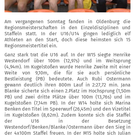
Am vergangenen Sonntag fanden in Oldenburg die
Regionsmeisterschaften in den Einzeldisziplinen und
Staffeln statt. In der U16/U14 gingen lediglich elf
Athleten an den Start, doch diese heimsten sich 15
Regionsmeistertitel ein.
Ganz stark trat die U16 auf. In der W15 siegte Henrike
Westendorf über 100m (12,97s) und im Weitsprung
(4,94m). Im Kugelstoßen wurde Henrike Zweite mit einer
Weite von 9,10m, die für sie auch persönliche
Bestleistung (PB) bedeutete. Auch Rubi Ostermann
gewann deutlich ihren 800m Lauf in 2:27,72 min. Jana
Blanke sicherte sich einen 2.Platz im Hochsprung (1,50m
PB) und zwei dritte Plätze über 100m (13,76s) und im
Kugelstoßen (7,14m PB). In der W14 holte sich Marina
Benken den Titel im Speerwurf (26,45m) und den Vizetitel
im Kugelstoßen (8,62m). Zudem konnte sich die Staffel
der U16 in der Besetzung
Westendorf/Benken/Blanke/Ostermann über den Sieg in
der 4x100m Staffel freuen. In der M15 holte sich Julian