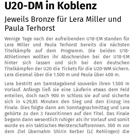
U20-DM in Koblenz
Jeweils Bronze für Lera Miller und
Paula Terhorst
Wenige Tage nach der aufreibenden U18-EM standen für
Lera Miller und Paula Terhorst bereits die nächsten
Titelkämpfe auf dem Programm. Die beiden U18-
Athletinnen wollten ihr Abschneiden bei der U18-EM
hinter sich lassen und sich bei den deutschen
Titelkämpfen der U20 die Tickets für die U20-WM sichern.
Lera diesmal über die 1.500 m und Paula über 400 m.
Lera bestritt am Samstagabend souverän ihren 1.500 m
Vorlauf. Anfangs ließ sie eine Läuferin etwas dem Feld
enteilen, doch nach 900 m schloss sie auf und sicherte
sich in 4:29,85 Minuten den Sieg und den Einzug ins
Finale. Dies folgte dann am Sonntagnachmittag und Lera
gehörte zu den 3 Favoritinnen auf den Titel. Das Finale
begann dann wesentlich ruhiger als ihr Vorlauf und somit
wurde es ein taktisches Meisterschaftsrennen. 300 m vor
dem Ziel übernahm Shirin Kerber (LC Rehlingen) die