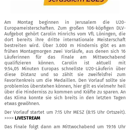
Am Montag beginnen in Jerusalem die U20-
Europameisterschaften. Zum großen 106-köpfigen DLV-
Aufgebot gehört Carolin Hinrichs vom VfL Löningen, die
dort bereits ihre dritte internationale Meisterschaft
bestreiten wird. Über 3.000 m Hindernis gibt es am
frühen Montagmorgen zwei Vorläufe, aus denen sich 16
Läuferinnen für das Finale am Mittwochabend
qualifizieren können. Carolin ist aktuell mit
9:54,05 Minuten Europas schnellste U20-Läuferin über
diese Distanz und so zählt sie zweifelsfrei zum
Favoritenkreis um die Medaillen. Den Vorlauf sollte sie
problemlos überstehen können, hier gilt es vielmehr heil
über die Hinderniss zu kommen und Kräfte zu sparen. An
das Klima konnte sie sich breits in den letzten Tagen
etwas gewöhnen.
Der Vorlauf startet um 7:15 Uhr MESZ (8:15 Uhr Ortszeit).
>>>>
LIVESTREAM
Das Finale folgt dann am Mittwochabend um 19:16 Uhr