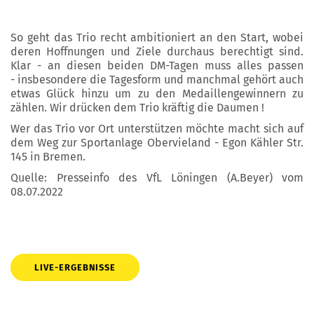
So geht das Trio recht ambitioniert an den Start, wobei
deren Hoffnungen und Ziele durchaus berechtigt sind.
Klar - an diesen beiden DM-Tagen muss alles passen
- insbesondere die Tagesform und manchmal gehört auch
etwas Glück hinzu um zu den Medaillengewinnern zu
zählen. Wir drücken dem Trio kräftig die Daumen !
Wer das Trio vor Ort unterstützen möchte macht sich auf
dem Weg zur Sportanlage Obervieland - Egon Kähler Str.
145 in Bremen.
Quelle: Presseinfo des VfL Löningen (A.Beyer) vom
08.07.2022
LIVE-ERGEBNISSE