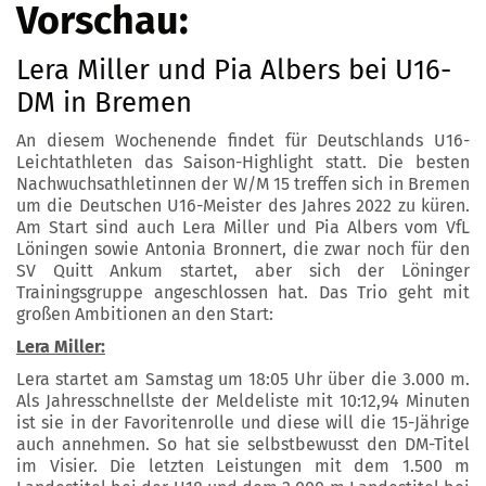
Vorschau:
Lera Miller und Pia Albers bei U16-
DM in Bremen
An diesem Wochenende findet für Deutschlands U16-
Leichtathleten das Saison-Highlight statt. Die besten
Nachwuchsathletinnen der W/M 15 treffen sich in Bremen
um die Deutschen U16-Meister des Jahres 2022 zu küren.
Am Start sind auch Lera Miller und Pia Albers vom VfL
Löningen sowie Antonia Bronnert, die zwar noch für den
SV Quitt Ankum startet, aber sich der Löninger
Trainingsgruppe angeschlossen hat. Das Trio geht mit
großen Ambitionen an den Start:
Lera Miller:
Lera startet am Samstag um 18:05 Uhr über die 3.000 m.
Als Jahresschnellste der Meldeliste mit 10:12,94 Minuten
ist sie in der Favoritenrolle und diese will die 15-Jährige
auch annehmen. So hat sie selbstbewusst den DM-Titel
im Visier. Die letzten Leistungen mit dem 1.500 m