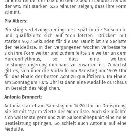
Landestitel bei der U18 und dem 2.000 m Landestitel bei
der W15 mit starken 6:25 Minuten zeigen, dass ihre Form
stimmt.
Pia Albers:
Pia stieg verletzungsbedingt erst spät in die Saison ein
und qualifizierte sich auf "den letzten Drücker" mit
starken 46,12 Sekunden für die DM. Damit ist sie Sechste
der Meldeliste. In den vergangenen Wochen verbesserte
sich ihre Form weiter und zudem feilte sie weiter an dem
Hürdenrhythmus, so dass eine weitere
Leistungssteigerung durchaus zu erwarten ist. Zunächst
gilt es, sich über die Vorläufe am Samstag um 15:05 Uhr
für das Finale der besten Acht zu qualifizieren. Im Finale
am Sonntag um 13:15 Uhr ist dann eine Medaille durchaus
im Bereich des Möglichen.
Antonia Bronnert:
Antonia startet am Samstag um 14:20 Uhr im Dreisprung.
Sie ist mit 11,17 m Vierte der Meldeliste. Auch sie möchte
sich weiter steigern und zum Saisonhöhepunkt eine neue
Bestleistung springen. So schielt auch Antonia auf eine
Medaille.