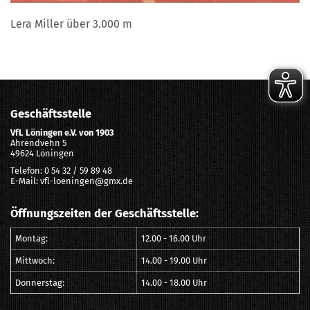
Lera Miller über 3.000 m
Geschäftsstelle
VfL Löningen e.V. von 1903
Ahrendvehn 5
49624 Löningen
Telefon: 0 54 32 / 59 89 48
E-Mail: vfl-loeningen@gmx.de
Öffnungszeiten der Geschäftsstelle:
Montag:
12.00 - 16.00 Uhr
Mittwoch:
14.00 - 19.00 Uhr
Donnerstag:
14.00 - 18.00 Uhr