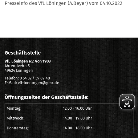
Presseinfo des VfL Löningen (A.Beyer) vom 04.10.2022
Geschäftsstelle
VfL Löningen e.V. von 1903
Ahrendvehn 5
49624 Löningen
Telefon: 0 54 32 / 59 89 48
E-Mail: vfl-loeningen@gmx.de
Öffnungszeiten der Geschäftsstelle:
Montag:
12.00 - 16.00 Uhr
Mittwoch:
14.00 - 19.00 Uhr
Donnerstag:
14.00 - 18.00 Uhr