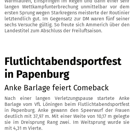
Warmlaufen, Einspringen im Regen und dann einer sehr
langen Wettkampfunterbrechung unmittelbar vor dem
ersten Sprung wegen Starkregens meisterte der Routinier
letztendlich gut. Im Gegensatz zur DM waren fünf seiner
sechs Versuche gültig. So freute sich Ammerich über den
Landestitel zum Abschluss der Freiluftsaison.
Flutlichtabendsportfest
in Papenburg
Anke Barlage feiert Comeback
Nach einer langen Verletzungspause startete Anke
Barlage vom VfL Löningen beim Flutlichtabendsportfest
in Papenburg. Anke gewann den Speerwurf der Frauen
deutlich mit 37,97 m. Mit einer Weite von 10,17 m gelegte
sie im Dreisprung Rang zwei. Im Weitsprung wurde sie
mit 4,31 m Vierte.