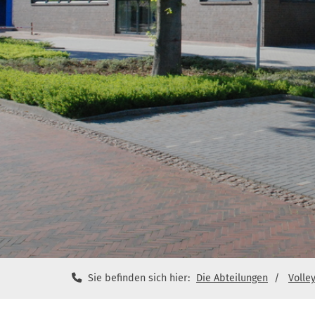
Sie befinden sich hier:
Die Abteilungen
Volle