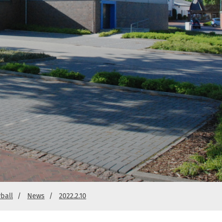
yball
News
2022.2.10