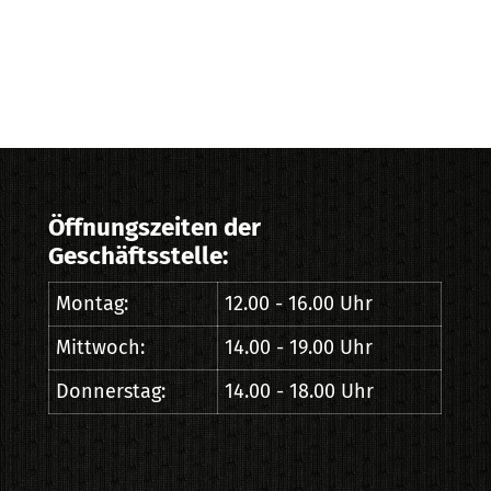
Öffnungszeiten der
Geschäftsstelle:
Montag:
12.00 - 16.00 Uhr
Mittwoch:
14.00 - 19.00 Uhr
Donnerstag:
14.00 - 18.00 Uhr