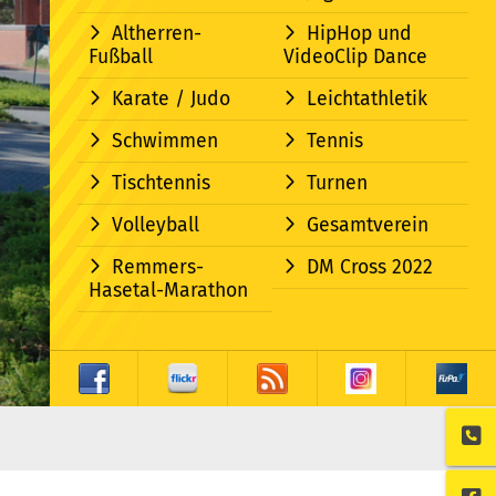
Altherren-
HipHop und
Fußball
VideoClip Dance
Karate / Judo
Leichtathletik
Schwimmen
Tennis
Tischtennis
Turnen
Volleyball
Gesamtverein
Remmers-
DM Cross 2022
Hasetal-Marathon