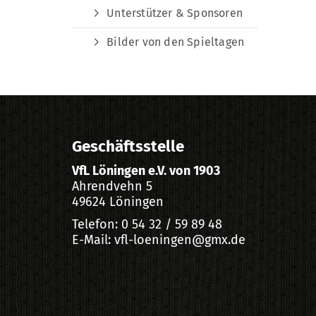
Unterstützer & Sponsoren
Bilder von den Spieltagen
Geschäftsstelle
VfL Löningen e.V. von 1903
Ahrendvehn 5
49624 Löningen
Telefon: 0 54 32 / 59 89 48
E-Mail: vfl-loeningen@gmx.de