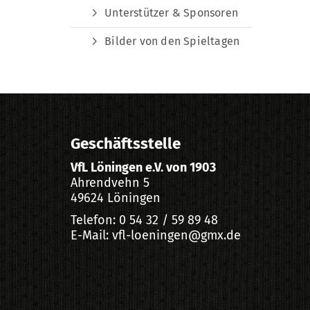
Unterstützer & Sponsoren
Bilder von den Spieltagen
Geschäftsstelle
VfL Löningen e.V. von 1903
Ahrendvehn 5
49624 Löningen
Telefon: 0 54 32 / 59 89 48
E-Mail: vfl-loeningen@gmx.de