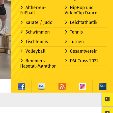
Altherren-
HipHop und
Fußball
VideoClip Dance
Karate / Judo
Leichtathletik
Schwimmen
Tennis
Tischtennis
Turnen
Volleyball
Gesamtverein
Remmers-
DM Cross 2022
Hasetal-Marathon