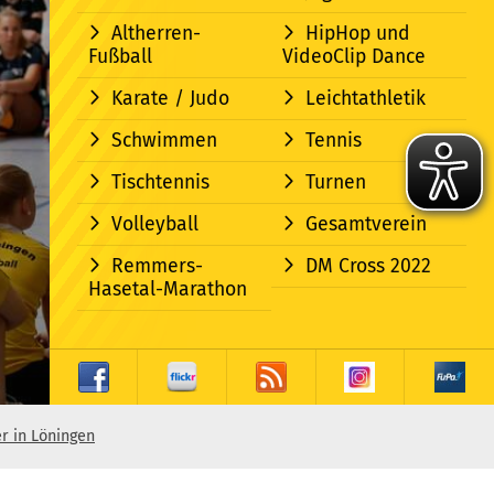
Altherren-
HipHop und
Fußball
VideoClip Dance
Karate / Judo
Leichtathletik
Schwimmen
Tennis
Tischtennis
Turnen
Volleyball
Gesamtverein
Remmers-
DM Cross 2022
Hasetal-Marathon
r in Löningen