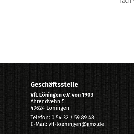
nach 
Geschäftsstelle
VfL Löningen e.V. von 1903
Ahrendvehn 5
49624 Löningen
Telefon: 0 54 32 / 59 89 48
E-Mail: vfl-loeningen@gmx.de