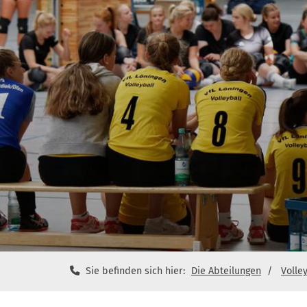
Sie befinden sich hier:
Die Abteilungen
Volle