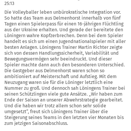
25:13
Die Volleyballer leben unbürokratische Integration vor.
So hatte das Team aus Delmenhorst innerhalb von fünf
Tagen einen Spielerpass für einen 16-jährigen Flüchtling
aus der Ukraine erhalten. Und gerade der bereitete den
Löningern wahre Kopfzerbrechen. Denn bei dem Spieler
handelt es sich um einen Jugendnationalspieler mit aller
besten Anlagen. Löningens Trainer Martin Richter zeigte
sich von dessen Handlungssicherheit, Variabilität und
Bewegungsvermögen sehr beeindruckt. Und dieser
Spieler machte dann auch den besonderen Unterschied.
Die Gastgeber aus Delmenhorst waren schon so
ambitioniert auf Meisterschaft und Aufstieg. Mit dem
Neuzugang waren sie für die Löninger letztlich eine
Nummer zu groß. Und dennoch sah Löningens Trainer bei
seinen Schützlingen viele gute Ansätze. „Wir haben zum
Ende der Saison an unserer Abwehrstrategie gearbeitet.
Und die haben wir trotz allem schon sehr solide
umgesetzt“, freut sich Löningens Trainer über die
Steigerung seines Teams in den letzten vier Monaten bis
zum jetzigen Saisonabschluss.