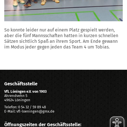
So konnte leider nur auf einem Platz gespielt werden,
aber die fünf Mannsschaften hatten in kurzen schnellen
Sätzen sichtlich Spaß an ihrem Sport. Am Ende gewann
im Modus jeder gegen jeden das Team 4 um Tobias.
Geschäftsstelle
VfL Löningen e.V. von 1903
Ahrendvehn 5
49624 Löningen
Telefon: 0 54 32 / 59 89 48
E-Mail: vfl-loeningen@gmx.de
Öffnungszeiten der Geschäftsstelle: