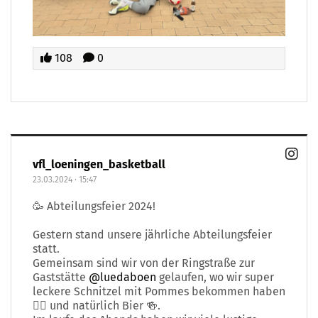
108
0
vfl_loeningen_basketball
23.03.2024
·
15:47
🥳 Abteilungsfeier 2024!
Gestern stand unsere jährliche Abteilungsfeier
statt.
Gemeinsam sind wir von der Ringstraße zur
Gaststätte
@luedaboen
gelaufen, wo wir super
leckere Schnitzel mit Pommes bekommen haben
☝🏽 und natürlich Bier 🍻.