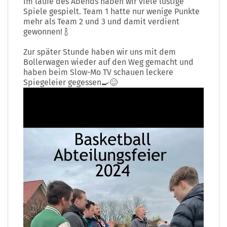
Im laufe des Abends haben wir viele lustige
Spiele gespielt. Team 1 hatte nur wenige Punkte
mehr als Team 2 und 3 und damit verdient
gewonnen! 🍾
Zur später Stunde haben wir uns mit dem
Bollerwagen wieder auf den Weg gemacht und
haben beim Slow-Mo TV schauen leckere
Spiegeleier gegessen🍳😊